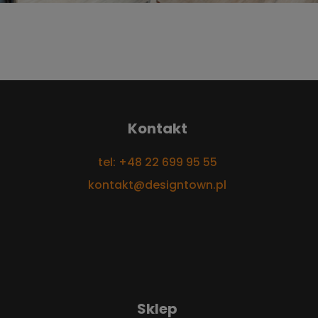
Kontakt
tel: +48 22 699 95 55
kontakt@designtown.pl
Sklep