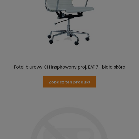
Fotel biurowy CH inspirowany proj. EA117- biała skóra
Zobacz ten produkt