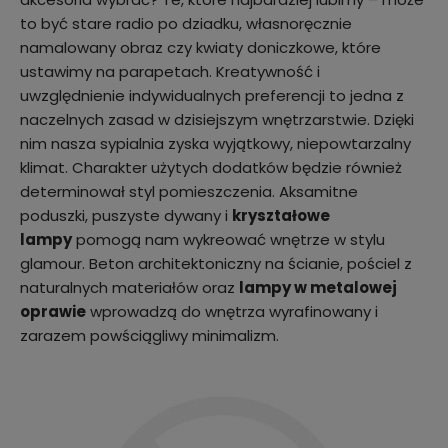
to być stare radio po dziadku, własnoręcznie
namalowany obraz czy kwiaty doniczkowe, które
ustawimy na parapetach. Kreatywność i
uwzględnienie indywidualnych preferencji to jedna z
naczelnych zasad w dzisiejszym wnętrzarstwie. Dzięki
nim nasza sypialnia zyska wyjątkowy, niepowtarzalny
klimat. Charakter użytych dodatków będzie również
determinował styl pomieszczenia. Aksamitne
poduszki, puszyste dywany i
kryształowe
lampy
pomogą nam wykreować wnętrze w stylu
glamour. Beton architektoniczny na ścianie, pościel z
naturalnych materiałów oraz
lampy w metalowej
oprawie
wprowadzą do wnętrza wyrafinowany i
zarazem powściągliwy minimalizm.