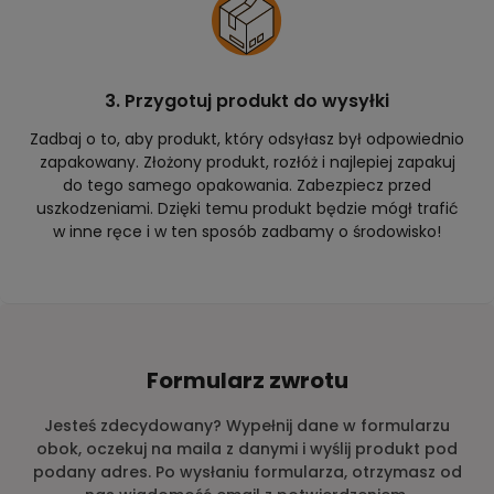
3. Przygotuj produkt do wysyłki
Zadbaj o to, aby produkt, który odsyłasz był odpowiednio
zapakowany. Złożony produkt, rozłóż i najlepiej zapakuj
do tego samego opakowania. Zabezpiecz przed
uszkodzeniami. Dzięki temu produkt będzie mógł trafić
w inne ręce i w ten sposób zadbamy o środowisko!
Formularz zwrotu
Jesteś zdecydowany? Wypełnij dane w formularzu
obok, oczekuj na maila z danymi i wyślij produkt pod
podany adres. Po wysłaniu formularza, otrzymasz od