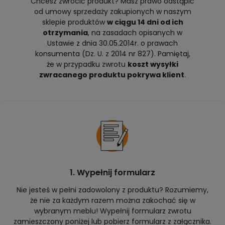
Chcesz zwrócić produkt? Masz prawo odstąpić
od umowy sprzedaży zakupionych w naszym
sklepie produktów
w ciągu 14 dni od ich
otrzymania
, na zasadach opisanych w
Ustawie z dnia 30.05.2014r. o prawach
konsumenta (Dz. U. z 2014 nr 827). Pamiętaj,
że w przypadku zwrotu
koszt wysyłki
zwracanego produktu pokrywa klient
.
1. Wypełnij formularz
Nie jesteś w pełni zadowolony z produktu? Rozumiemy,
że nie za każdym razem można zakochać się w
wybranym meblu! Wypełnij formularz zwrotu
zamieszczony poniżej lub pobierz formularz z załącznika.