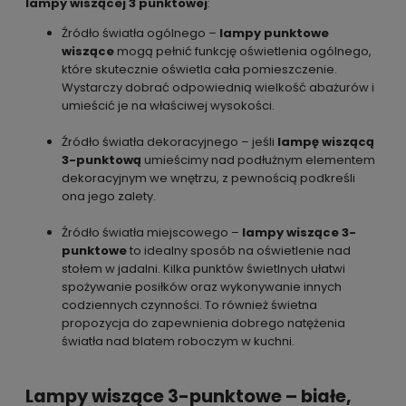
lampy wiszącej 3 punktowej
:
Źródło światła ogólnego –
lampy punktowe
wiszące
mogą pełnić funkcję oświetlenia ogólnego,
które skutecznie oświetla cała pomieszczenie.
Wystarczy dobrać odpowiednią wielkość abażurów i
umieścić je na właściwej wysokości.
Źródło światła dekoracyjnego – jeśli
lampę wiszącą
3-punktową
umieścimy nad podłużnym elementem
dekoracyjnym we wnętrzu, z pewnością podkreśli
ona jego zalety.
Źródło światła miejscowego –
lampy wiszące 3-
punktowe
to idealny sposób na oświetlenie nad
stołem w jadalni. Kilka punktów świetlnych ułatwi
spożywanie posiłków oraz wykonywanie innych
codziennych czynności. To również świetna
propozycja do zapewnienia dobrego natężenia
światła nad blatem roboczym w kuchni.
Lampy wiszące 3-punktowe – białe,