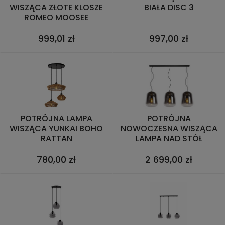
WISZĄCA ZŁOTE KLOSZE
BIAŁA DISC 3
ROMEO MOOSEE
999,01 zł
997,00 zł
POTRÓJNA LAMPA
POTRÓJNA
WISZĄCA YUNKAI BOHO
NOWOCZESNA WISZĄCA
RATTAN
LAMPA NAD STÓŁ
DYMIONE KLOSZE GLORIO
780,00 zł
2 699,00 zł