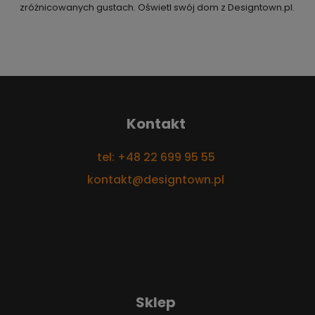
zróżnicowanych gustach. Oświetl swój dom z Designtown.pl.
Kontakt
tel: +48 22 699 95 55
kontakt@designtown.pl
Sklep