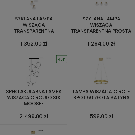
SZKLANA LAMPA
SZKLANA LAMPA
WISZĄCA
WISZĄCA
TRANSPARENTNA
TRANSPARENTNA PROSTA
POTRÓJNA KULA PADRE
POTRÓJNA KULA PADRE
1 352,00 zł
1 294,00 zł
SPEKTAKULARNA LAMPA
LAMPA WISZĄCA CIRCLE
WISZĄCA CIRCULO SIX
SPOT 60 ZŁOTA SATYNA
MOOSEE
2 499,00 zł
599,00 zł