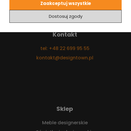
Zaakceptuj wszystkie
Dostosuj zgody
Kontakt
tel: +48 22 699 95 55
kontakt@designtown.pl
Sklep
Meble designerskie