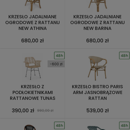
KRZESŁO JADALNIANE
KRZESŁO JADALNIANE
OGRODOWE Z RATTANU
OGRODOWE Z RATTANU
NEW ATHINA
NEW BARINA
680,00 zł
680,00 zł
-600 zł
KRZESŁO Z
KRZESŁO BISTRO PARIS
PODŁOKIETNIKAMI
ARM JASNOBRĄZOWE
RATTANOWE TUNAS
RATTAN
390,00 zł
539,00 zł
990,00 zł