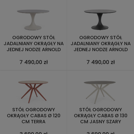
OGRODOWY STÓŁ
OGRODOWY STÓŁ
JADALNIANY OKRĄGŁY NA
JADALNIANY OKRĄGŁY NA
JEDNEJ NODZE ARNOLD
JEDNEJ NODZE ARNOLD
PIASKOWY Ø158
ANTRACYT Ø158
7 490,00 zł
7 490,00 zł
STÓŁ OGRODOWY
STÓŁ OGRODOWY
OKRĄGŁY CABAS Ø 120
OKRĄGŁY CABAS Ø 130
CM TERRA
CM JASNY SZARY