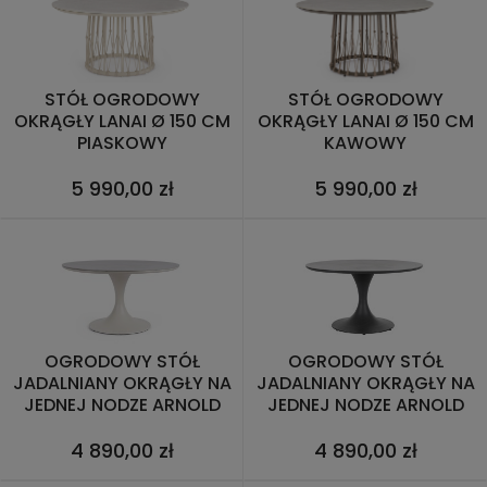
STÓŁ OGRODOWY
STÓŁ OGRODOWY
OKRĄGŁY LANAI Ø 150 CM
OKRĄGŁY LANAI Ø 150 CM
PIASKOWY
KAWOWY
5 990,00 zł
5 990,00 zł
OGRODOWY STÓŁ
OGRODOWY STÓŁ
JADALNIANY OKRĄGŁY NA
JADALNIANY OKRĄGŁY NA
JEDNEJ NODZE ARNOLD
JEDNEJ NODZE ARNOLD
PIASKOWY Ø120
ANTRACYT Ø120
4 890,00 zł
4 890,00 zł