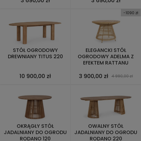
3 690,00 zł
3 690,00 zł
-1090 zł
STÓŁ OGRODOWY
ELEGANCKI STÓŁ
DREWNIANY TITUS 220
OGRODOWY ADELMA Z
EFEKTEM RATTANU
10 900,00 zł
3 900,00 zł
4 990,00 zł
OKRĄGŁY STÓŁ
OWALNY STÓŁ
JADALNIANY DO OGRODU
JADALNIANY DO OGRODU
RODANO 120
RODANO 220