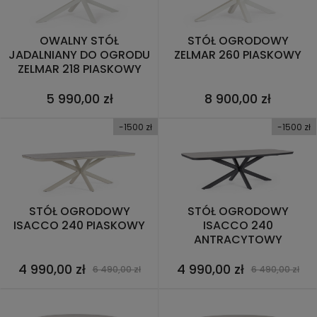
OWALNY STÓŁ
STÓŁ OGRODOWY
JADALNIANY DO OGRODU
ZELMAR 260 PIASKOWY
ZELMAR 218 PIASKOWY
5 990,00 zł
8 900,00 zł
-1500 zł
-1500 zł
STÓŁ OGRODOWY
STÓŁ OGRODOWY
ISACCO 240 PIASKOWY
ISACCO 240
ANTRACYTOWY
4 990,00 zł
4 990,00 zł
6 490,00 zł
6 490,00 zł