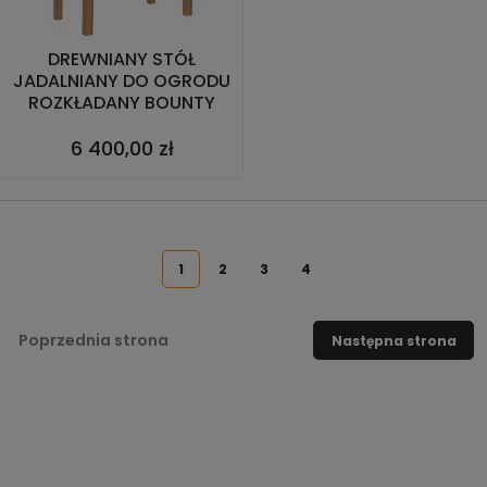
DREWNIANY STÓŁ
JADALNIANY DO OGRODU
ROZKŁADANY BOUNTY
6 400,00 zł
1
2
3
4
Poprzednia strona
Następna strona