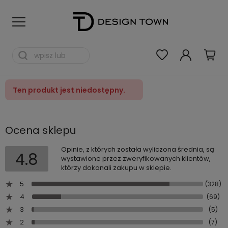
Ten produkt jest niedostępny.
Ocena sklepu
Opinie, z których została wyliczona średnia, są
4.8
wystawione przez zweryfikowanych klientów,
którzy dokonali zakupu w sklepie.
5
(328)
4
(69)
3
(5)
2
(7)