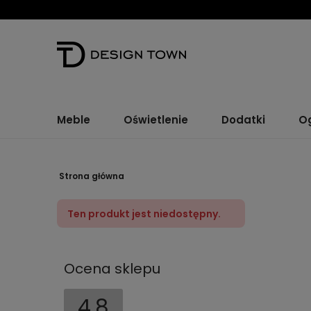
Meble
Oświetlenie
Dodatki
O
Strona główna
Ten produkt jest niedostępny.
Ocena sklepu
4.8