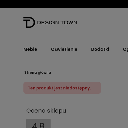
Meble
Oświetlenie
Dodatki
O
Strona główna
Ten produkt jest niedostępny.
Ocena sklepu
4.8