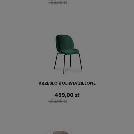
599,00 zł
KRZESŁO BOLIWIA ZIELONE
499,00 zł
599,00 zł