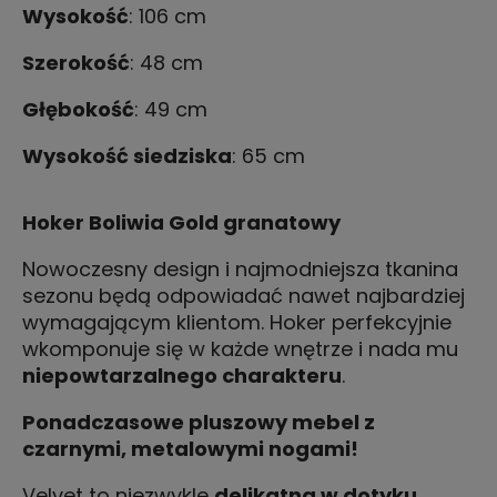
Wysokość
: 106 cm
Szerokość
: 48 cm
Głębokość
: 49 cm
Wysokość siedziska
: 65 cm
Hoker Boliwia Gold granatowy
Nowoczesny design i najmodniejsza tkanina
sezonu będą odpowiadać nawet najbardziej
wymagającym klientom. Hoker perfekcyjnie
wkomponuje się w każde wnętrze i nada mu
niepowtarzalnego charakteru
.
Ponadczasowe pluszowy mebel z
czarnymi, metalowymi nogami!
Velvet to niezwykle
delikatna w dotyku