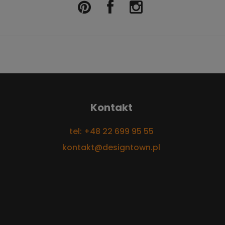
Kontakt
tel: +48 22 699 95 55
kontakt@designtown.pl