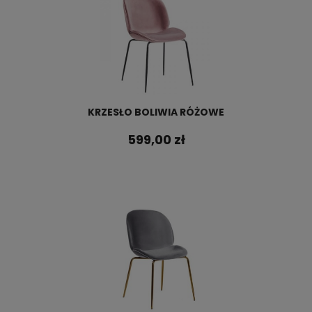
KRZESŁO BOLIWIA RÓŻOWE
599,00 zł