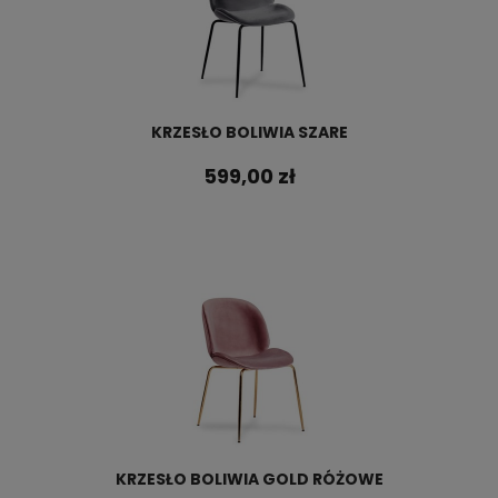
KRZESŁO BOLIWIA SZARE
599,00 zł
KRZESŁO BOLIWIA GOLD RÓŻOWE