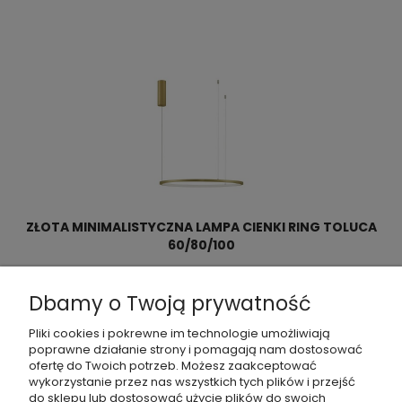
ZŁOTA MINIMALISTYCZNA LAMPA CIENKI RING TOLUCA
60/80/100
924,00 zł
Dbamy o Twoją prywatność
Pliki cookies i pokrewne im technologie umożliwiają
poprawne działanie strony i pomagają nam dostosować
ofertę do Twoich potrzeb. Możesz zaakceptować
wykorzystanie przez nas wszystkich tych plików i przejść
do sklepu lub dostosować użycie plików do swoich