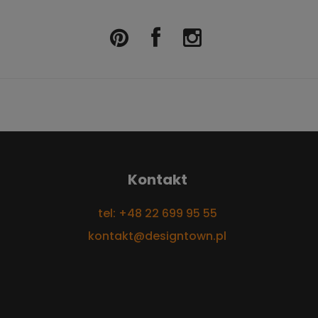
Kontakt
tel: +48 22 699 95 55
kontakt@designtown.pl