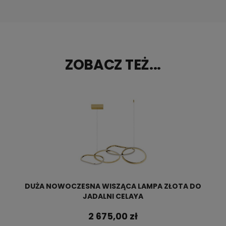
ZOBACZ TEŻ...
DUŻA NOWOCZESNA WISZĄCA LAMPA ZŁOTA DO
JADALNI CELAYA
2 675,00 zł