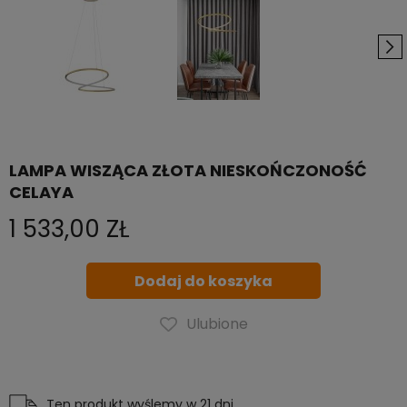
LAMPA WISZĄCA ZŁOTA NIESKOŃCZONOŚĆ
CELAYA
1 533,00 ZŁ
Dodaj do koszyka
Ulubione
Ten produkt wyślemy w 21 dni