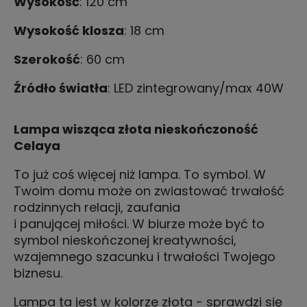
Wysokość
: 120 cm
Wysokość klosza
: 18 cm
Szerokość
: 60 cm
Źródło światła
: LED zintegrowany/max 40W
Lampa wisząca złota nieskończoność
Celaya
To już coś więcej niż lampa. To symbol. W
Twoim domu może on zwiastować trwałość
rodzinnych relacji, zaufania
i panującej miłości. W biurze może być to
symbol nieskończonej kreatywności,
wzajemnego szacunku i trwałości Twojego
biznesu.
Lampa ta jest w kolorze złota - sprawdzi się