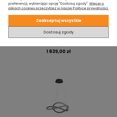
preferencji, wybierając opcję "Dostosuj zgody".
Więcej o
plikach cookies przeczytasz w naszej Polityce prywatności.
Zaakceptuj wszystkie
Dostosuj zgody
NOWOCZESNA WISZĄCA LAMPA ZŁOTA DO JADALNI
CELAYA
1 839,00 zł