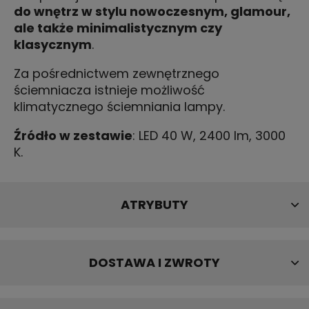
do wnętrz w stylu nowoczesnym, glamour,
ale także minimalistycznym czy
klasycznym
.
Za pośrednictwem zewnętrznego
ściemniacza istnieje możliwość
klimatycznego ściemniania lampy.
Źródło w zestawie
: LED 40 W, 2400 lm, 3000
K.
ATRYBUTY
DOSTAWA I ZWROTY