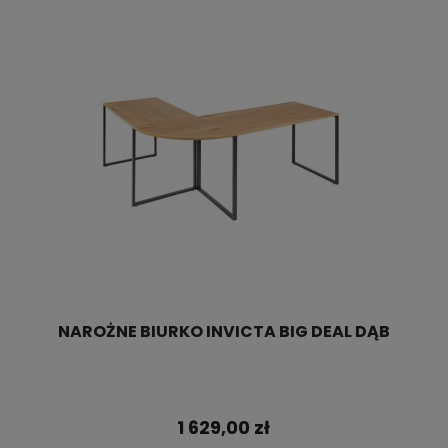
NAROŻNE BIURKO INVICTA BIG DEAL DĄB
1 629,00 zł