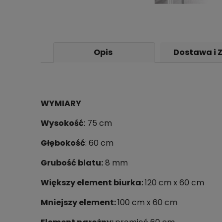
Opis
Dostawa i 
WYMIARY
Wysokość
: 75 cm
Głębokość
: 60 cm
Grubość blatu:
8 mm
Większy element biurka:
120 cm x 60 cm
Mniejszy element:
100 cm x 60 cm