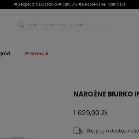
#Bezpłatna Dostawa #Raty 0% #Bezpieczne Płatności
gród
Promocje
NAROŻNE BIURKO I
1 629,00 ZŁ
Zapytaj o dostępność