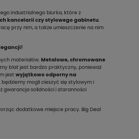
ego industrialnego biurka, które z
ch kancelarii czy stylowego gabinetu
.
acę przy nim, a także umieszczenie na nim
legancji!
nych materiałów.
Metalowe, chromowane
czny blat jest bardzo praktyczny, ponieważ
mm jest
wyjątkowo odporny na
e będziemy mogli cieszyć się stylowym i
 gwarancja solidności i staranności
orząc dodatkowe miejsce pracy. Big Deal