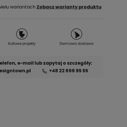
wielu wariantach
Zobacz warianty produktu
Kultowe projekty
Darmowa dostawa
lefon, e-mail lub zapytaj o szczegóły:
signtown.pl
+48 22 699 95 55