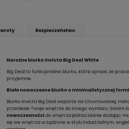
Zwroty
Bezpieczeństwo
Narożne biurko Invicta Big Deal White
Big Deal to funkcjonalne biurko, które sprawi, że prac
przyjemne.
Białe nowoczesne biurko o minimalistycznej form
Biurko Invicta Big Deal wsparte na chromowanej, met
przeniesie Twoje wnętrze do innego wymiaru. Swoim
nowoczesności
do wnętrza jednocześnie dodając m
się we wnętrza urządzone w stylu industrialnym, angie