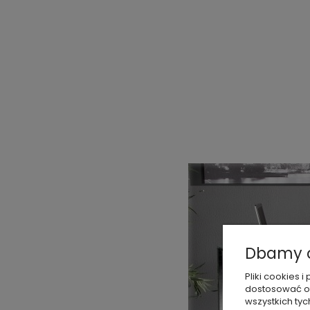
Dbamy o
Pliki cookies
dostosować of
wszystkich tyc