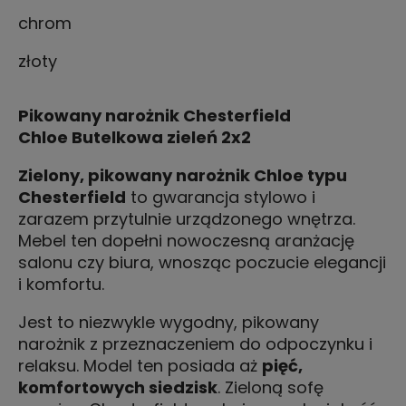
chrom
złoty
Pikowany narożnik Chesterfield
Chloe Butelkowa zieleń 2x2
Zielony, pikowany narożnik Chloe typu
Chesterfield
to gwarancja stylowo i
zarazem przytulnie urządzonego wnętrza.
Mebel ten dopełni nowoczesną aranżację
salonu czy biura, wnosząc poczucie elegancji
i komfortu.
Jest to niezwykle wygodny, pikowany
narożnik z przeznaczeniem do odpoczynku i
relaksu. Model ten posiada aż
pięć,
komfortowych siedzisk
. Zieloną sofę