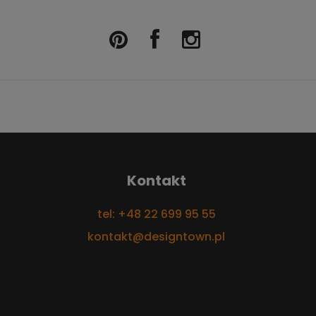
Kontakt
tel: +48 22 699 95 55
kontakt@designtown.pl