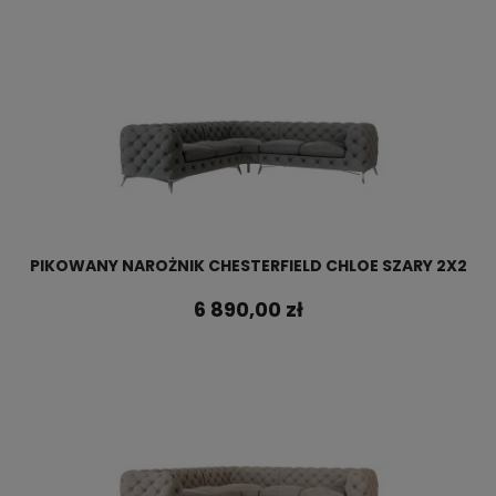
PIKOWANY NAROŻNIK CHESTERFIELD CHLOE SZARY 2X2
6 890,00 zł