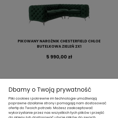
PIKOWANY NAROŻNIK CHESTERFIELD CHLOE
BUTELKOWA ZIELEŃ 2X1
5 990,00 zł
Dbamy o Twoją prywatność
Pliki cookies i pokrewne im technologie umożliwiają
poprawne działanie strony i pomagają nam dostosować
ofertę do Twoich potrzeb. Możesz zaakceptować
wykorzystanie przez nas wszystkich tych plików i przejść
do sklepu lub dostosować użycie plików do swoich