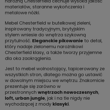
narożną Chesterfield cechuje wysoka jakość
materiałów, staranne wykończenia i
metalowe nóżki.
Mebel Chesterfield w butelkowej zieleni,
inspirowany tradycyjnym, brytyjskim
stylem wniesie do wnętrza szykowną
przytulność.
Eleganckie pikowanie
to detal,
który nadaje zielonemu narożnikowi
Chesterfield klasy, a także tworzy przyjemne
dla oka zaokrąglenia.
Jest to mebel wolnostojący, tapicerowany ze
wszystkich stron, dlatego można go ustawić
w dowolnym miejscu we wnętrzu. Znakomicie
prezentuje się zarówno w
przestronnych
wnętrzach nowoczesnych
,
loft, urban jungle
, jak i na tle nigdy nie
wychodzącej z mody
klasyki
.