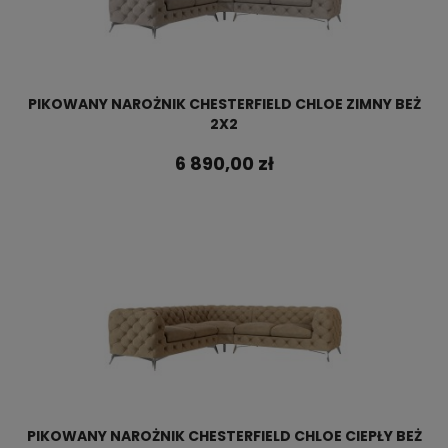
PIKOWANY NAROŻNIK CHESTERFIELD CHLOE ZIMNY BEŻ
2X2
6 890,00 zł
PIKOWANY NAROŻNIK CHESTERFIELD CHLOE CIEPŁY BEŻ