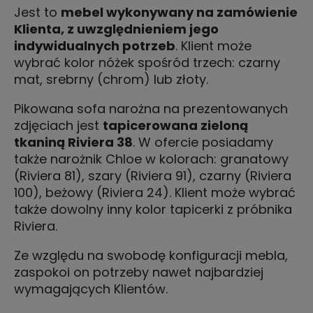
Jest to
mebel wykonywany na zamówienie
Klienta, z uwzględnieniem jego
indywidualnych potrzeb
. Klient może
wybrać kolor nóżek spośród trzech: czarny
mat, srebrny (chrom) lub złoty.
Pikowana sofa narożna na prezentowanych
zdjęciach jest
tapicerowana zieloną
tkaniną Riviera 38
. W ofercie posiadamy
także narożnik Chloe w kolorach: granatowy
(Riviera 81), szary (Riviera 91), czarny (Riviera
100), beżowy (Riviera 24). Klient może wybrać
także dowolny inny kolor tapicerki z próbnika
Riviera.
Ze względu na swobodę konfiguracji mebla,
zaspokoi on potrzeby nawet najbardziej
wymagających Klientów.