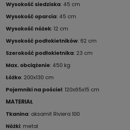
Wysokość siedziska
:
45
cm
Wysokość oparcia
:
45
cm
Wysokość nóżek
:
12
cm
Wysokość podłokietników
:
62
cm
Szerokość podłokietnika
:
23
cm
Max. obciążenie
: 450 kg
Łóżko
:
200x130
cm
Pojemniki na pościel
:
120x65x15
cm
MATERIAŁ
Tkanina
: aksamit Riviera 100
Nóżki
: metal