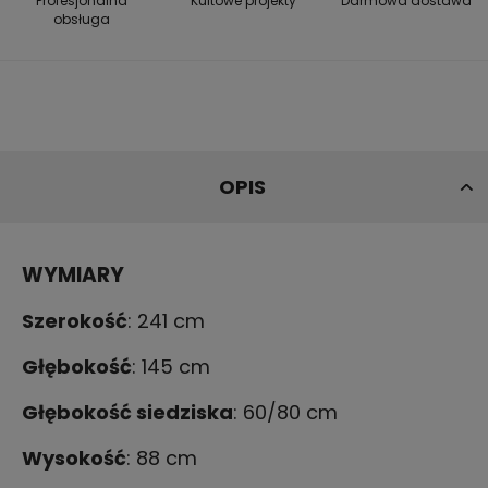
Profesjonalna
Kultowe projekty
Darmowa dostawa
obsługa
OPIS
WYMIARY
Szerokość
: 241 cm
Głębokość
: 145 cm
Głębokość siedziska
:
60/80
cm
Wysokość
:
88
cm