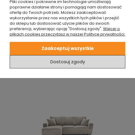
Pliki cookies i pokrewne im technologie umożliwiają
poprawne działanie strony i pomagają nam dostosować
ofertę do Twoich potrzeb. Możesz zaakceptować
wykorzystanie przez nas wszystkich tych plików i przejść
do sklepu lub dostosować użycie plików do swoich
preferencji, wybierając opcję "Dostosuj zgody".
Więcej o
plikach cookies przeczytasz w naszej Polityce prywatności.
Zaakceptuj wszystkie
ROZKŁADANA SOFA NAROŻNA MOGHAN SZARY NA
CZARNYCH NÓŻKACH
Dostosuj zgody
5 790,00 zł