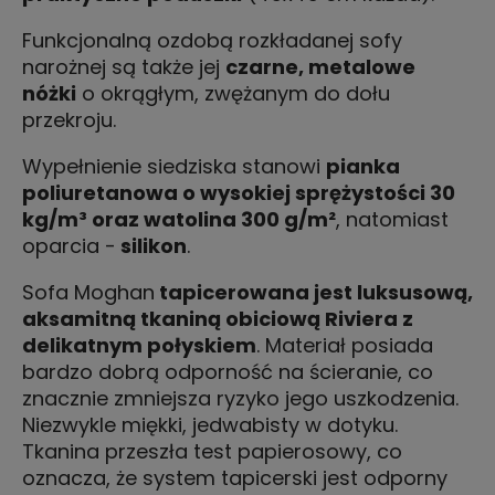
Funkcjonalną ozdobą rozkładanej sofy
narożnej są także jej
czarne, metalowe
nóżki
o okrągłym, zwężanym do dołu
przekroju.
Wypełnienie siedziska stanowi
pianka
poliuretanowa o wysokiej sprężystości 30
kg/m³ oraz watolina 300 g/m²
, natomiast
oparcia -
silikon
.
Sofa Moghan
tapicerowana jest luksusową,
aksamitną tkaniną obiciową Riviera z
delikatnym połyskiem
. Materiał posiada
bardzo dobrą odporność na ścieranie, co
znacznie zmniejsza ryzyko jego uszkodzenia.
Niezwykle miękki, jedwabisty w dotyku.
Tkanina przeszła test papierosowy, co
oznacza, że system tapicerski jest odporny