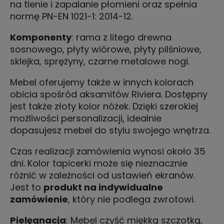
na tlenie i zapalanie płomieni oraz spełnia
normę PN-EN 1021-1: 2014-12.
Komponenty
: rama z litego drewna
sosnowego, płyty wiórowe, płyty pilśniowe,
sklejka, sprężyny, czarne metalowe nogi.
Mebel oferujemy także w innych kolorach
obicia spośród aksamitów Riviera. Dostępny
jest także złoty kolor nóżek. Dzięki szerokiej
możliwości personalizacji, idealnie
dopasujesz mebel do stylu swojego wnętrza.
Czas realizacji zamówienia wynosi około 35
dni. Kolor tapicerki może się nieznacznie
różnić w zależności od ustawień ekranów.
Jest to
produkt na indywidualne
zamówienie
, który nie podlega zwrotowi.
Pielęgnacja
: Mebel czyść miękką szczotką,