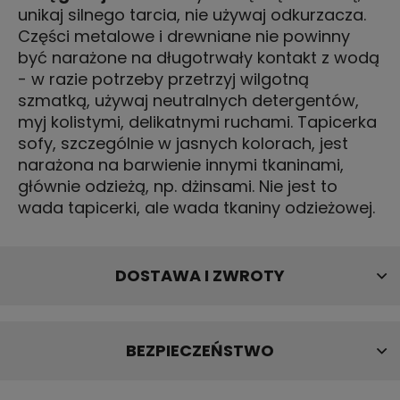
unikaj silnego tarcia, nie używaj odkurzacza.
Części metalowe i drewniane nie powinny
być narażone na długotrwały kontakt z wodą
- w razie potrzeby przetrzyj wilgotną
szmatką, używaj neutralnych detergentów,
myj kolistymi, delikatnymi ruchami. Tapicerka
sofy, szczególnie w jasnych kolorach, jest
narażona na barwienie innymi tkaninami,
głównie odzieżą, np. dżinsami. Nie jest to
wada tapicerki, ale wada tkaniny odzieżowej.
DOSTAWA I ZWROTY
BEZPIECZEŃSTWO