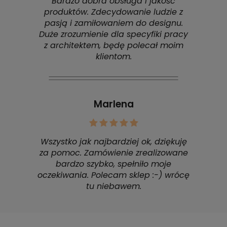
Bardzo dobra obsługa i jakość
produktów. Zdecydowanie ludzie z
pasją i zamiłowaniem do designu.
Duże zrozumienie dla specyfiki pracy
z architektem, będę polecał moim
klientom.
Marlena
Wszystko jak najbardziej ok, dziękuję
za pomoc. Zamówienie zrealizowane
bardzo szybko, spełniło moje
oczekiwania. Polecam sklep :-) wrócę
tu niebawem.