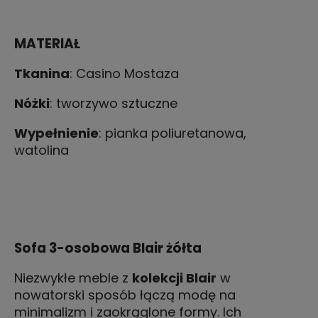
MATERIAŁ
Tkanina
: Casino Mostaza
Nóżki
: tworzywo sztuczne
Wypełnienie
: pianka poliuretanowa,
watolina
Sofa 3-osobowa Blair żółta
Niezwykłe meble z
kolekcji Blair
w
nowatorski sposób łączą modę na
minimalizm i zaokrąglone formy. Ich