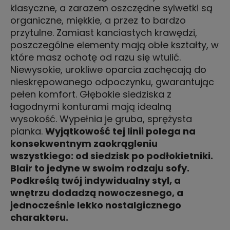
klasyczne, a zarazem oszczędne sylwetki są
organiczne, miękkie, a przez to bardzo
przytulne. Zamiast kanciastych krawędzi,
poszczególne elementy mają obłe kształty, w
które masz ochotę od razu się wtulić.
Niewysokie, urokliwe oparcia zachęcają do
nieskrępowanego odpoczynku, gwarantując
pełen komfort. Głębokie siedziska z
łagodnymi konturami mają idealną
wysokość. Wypełnia je gruba, sprężysta
pianka.
Wyjątkowość tej linii polega na
konsekwentnym zaokrągleniu
wszystkiego: od siedzisk po podłokietniki.
Blair to jedyne w swoim rodzaju sofy.
Podkreślą twój indywidualny styl, a
wnętrzu dodadzą nowoczesnego, a
jednocześnie lekko nostalgicznego
charakteru.