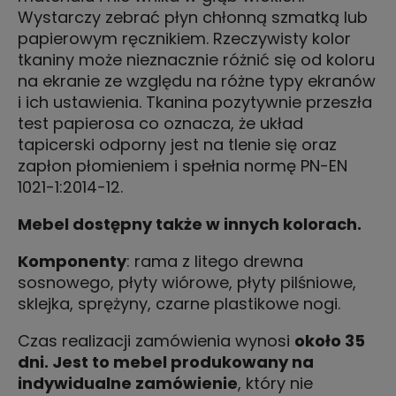
Wystarczy zebrać płyn chłonną szmatką lub
papierowym ręcznikiem. Rzeczywisty kolor
tkaniny może nieznacznie różnić się od koloru
na ekranie ze względu na różne typy ekranów
i ich ustawienia. Tkanina pozytywnie przeszła
test papierosa co oznacza, że układ
tapicerski odporny jest na tlenie się oraz
zapłon płomieniem i spełnia normę PN-EN
1021-1:2014-12.
Mebel dostępny także w innych kolorach.
Komponenty
: rama z litego drewna
sosnowego, płyty wiórowe, płyty pilśniowe,
sklejka, sprężyny, czarne plastikowe nogi.
Czas realizacji zamówienia wynosi
około 35
dni. Jest to mebel produkowany na
indywidualne zamówienie
, który nie