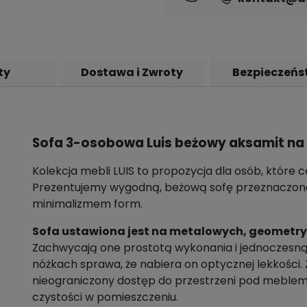
ty
Dostawa i Zwroty
Bezpieczeńs
Sofa 3-osobowa Luis beżowy aksamit na
Kolekcja mebli LUIS to propozycja dla osób, które
Prezentujemy wygodną, beżową sofę przeznaczoną
minimalizmem form.
Sofa ustawiona jest na metalowych, geometry
Zachwycają one prostotą wykonania i jednoczesną
nóżkach sprawa, że nabiera on optycznej lekkości. 
nieograniczony dostęp do przestrzeni pod meblem, 
czystości w pomieszczeniu.