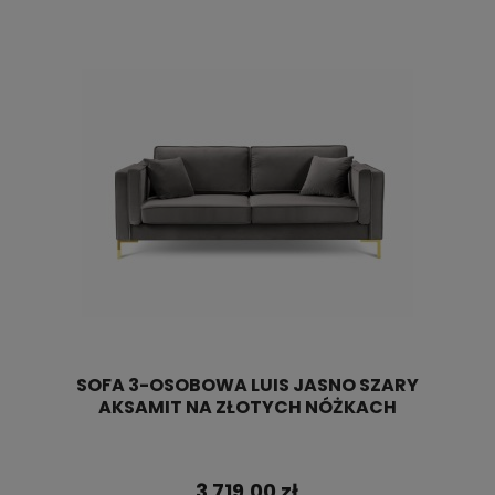
SOFA 3-OSOBOWA LUIS JASNO SZARY
AKSAMIT NA ZŁOTYCH NÓŻKACH
3 719,00 zł