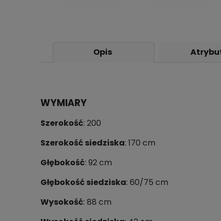
Opis
Atrybu
WYMIARY
Szerokość
: 200
Szerokość siedziska
: 170 cm
Głębokość
: 92 cm
Głębokość siedziska
: 60/75 cm
Wysokość
: 88 cm