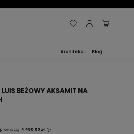
Architekci
Blog
LUIS BEŻOWY AKSAMIT NA
H
ą promocją:
4 450,00 zł