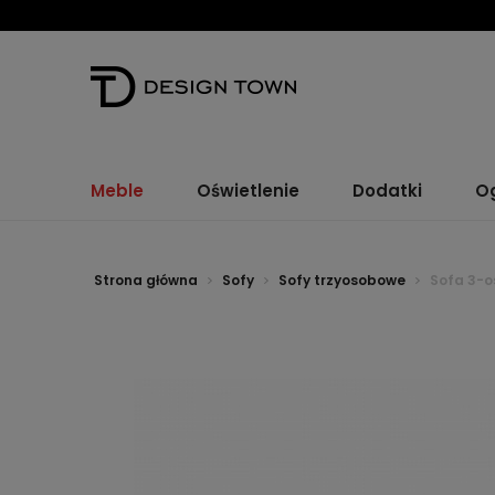
Meble
Oświetlenie
Dodatki
O
Strona główna
Sofy
Sofy trzyosobowe
Sofa 3-o