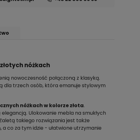
two
 złotych nóżkach
 cenią nowoczesność połączoną z klasyką.
 dla trzech osób, która emanuje stylowym
cznych nóżkach w kolorze złota
.
 elegancją. Ulokowanie mebla na smukłych
Zaletą takiego rozwiązania jest także
a co za tym idzie - ułatwione utrzymanie