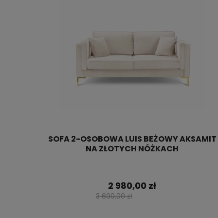
SOFA 2-OSOBOWA LUIS BEŻOWY AKSAMIT
NA ZŁOTYCH NÓŻKACH
2 980,00 zł
3 690,00 zł