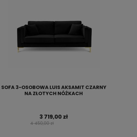
SOFA 3-OSOBOWA LUIS AKSAMIT CZARNY
NA ZŁOTYCH NÓŻKACH
3 719,00 zł
4 450,00 zł