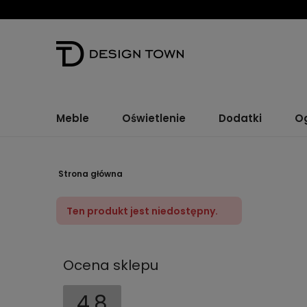
Meble
Oświetlenie
Dodatki
O
Strona główna
Ten produkt jest niedostępny.
Ocena sklepu
4.8