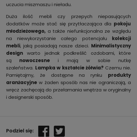
uczucia miszmaszu i nieładu.
Duża ilość mebli czy przepych niepasujących
dodatków może stać się przytłaczająca dla
pokoju
młodzieżowego,
a także niefunkcjonalna ze względu
na niewykorzystanie całego potencjału
kolekcji
mebli
, jaką posiadają nasze dzieci.
Minimalistyczny
design
warto jednak podkreślić ozdobami, które
są
nowoczesne
i mają w sobie nutkę
szaleństwa.
Lampka w kształcie żółwia?
Czemu nie.
Pamiętajmy, że dostępne na rynku
produkty
aranżacyjne
w żaden sposób nas nie ograniczają, a
wręcz zachęcają do przełamania wnętrza w oryginalny
i designerski sposób.
Podziel się: