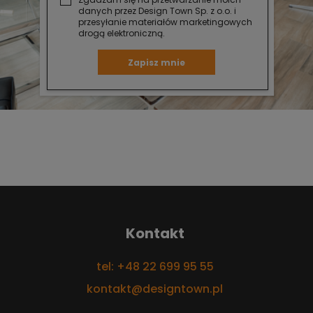
danych przez Design Town Sp. z o.o. i
przesyłanie materiałów marketingowych
drogą elektroniczną.
Zapisz mnie
Kontakt
tel: +48 22 699 95 55
kontakt@designtown.pl