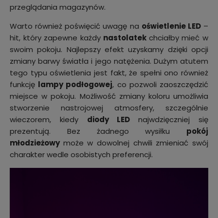
przeglądania magazynów.
Warto również poświęcić uwagę na
oświetlenie LED
–
hit, który zapewne każdy
nastolatek
chciałby mieć w
swoim pokoju. Najlepszy efekt uzyskamy dzięki opcji
zmiany barwy światła i jego natężenia. Dużym atutem
tego typu oświetlenia jest fakt, że spełni ono również
funkcję
lampy podłogowej
, co pozwoli zaoszczędzić
miejsce w pokoju. Możliwość zmiany koloru umożliwia
stworzenie nastrojowej atmosfery, szczególnie
wieczorem, kiedy
diody LED
najwdzięczniej się
prezentują. Bez żadnego wysiłku
pokój
młodzieżowy
może w dowolnej chwili zmieniać swój
charakter wedle osobistych preferencji.