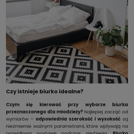
Czy istnieje biurko idealne?
Czym się kierować przy wyborze biurka
przeznaczonego dla młodzieży?
Najlepiej zacząć od
wymiarów –
odpowiednia szerokość i wysokość
są
niezmiernie ważnymi parametrami, które wpływają na
prawidłową postawę podczas siedzenia.
Biurko