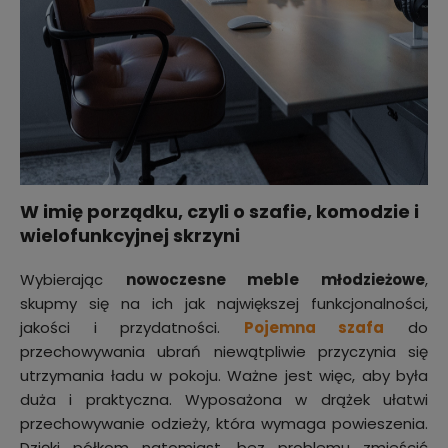
W imię porządku, czyli o szafie, komodzie i
wielofunkcyjnej skrzyni
Wybierając
nowoczesne meble młodzieżowe
,
skupmy się na ich jak największej funkcjonalności,
jakości i przydatności.
Pojemna szafa
do
przechowywania ubrań niewątpliwie przyczynia się
utrzymania ładu w pokoju. Ważne jest więc, aby była
duża i praktyczna. Wyposażona w drążek ułatwi
przechowywanie odzieży, która wymaga powieszenia.
Dzięki półkom natomiast, bez problemu zmieścić