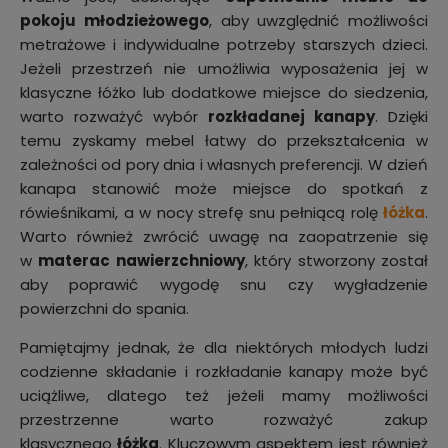
pokoju młodzieżowego
, aby uwzględnić możliwości
metrażowe i indywidualne potrzeby starszych dzieci.
Jeżeli przestrzeń nie umożliwia wyposażenia jej w
klasyczne łóżko lub dodatkowe miejsce do siedzenia,
warto rozważyć wybór
rozkładanej kanapy
. Dzięki
temu zyskamy mebel łatwy do przekształcenia w
zależności od pory dnia i własnych preferencji. W dzień
kanapa stanowić może miejsce do spotkań z
rówieśnikami, a w nocy strefę snu pełniącą rolę
łóżka
.
Warto również zwrócić uwagę na zaopatrzenie się
w
materac nawierzchniowy
, który stworzony został
aby poprawić wygodę snu czy wygładzenie
powierzchni do spania.
Pamiętajmy jednak, że dla niektórych młodych ludzi
codzienne składanie i rozkładanie kanapy może być
uciążliwe, dlatego też jeżeli mamy możliwości
przestrzenne warto rozważyć zakup
klasycznego
łóżka
. Kluczowym aspektem jest również