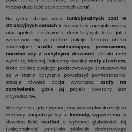
można dużą ilość poukładanych ubrań.
Na rynku istnieje wiele
funkcjonalnych szaf w
atrakcyjnych cenach
, które zostały zaprojektowane,
aby spełnić oczekiwania dorastających ludzi, jak i
wpasować się w metraż pokoju. Szeroka oferta
zawierająca
szafki wolnostojące, przesuwane,
narożne czy z uchylnymi drzwiami
ułatwia nam
wybór tej idealnej. Polecamy również
szafy z lustrem
,
które oprócz swojego podstawowego zastosowania
są w stanie optycznie powiększyć pomieszczenie.
Istnieje również opcja wykonania
szafy na
zamówienie
, gdzie jej projekt tworzony jest
indywidualnie.
W przypadku, gdy dysponujemy większą ilością miejsca
możemy zaopatrzyć się w
komodę,
wyposażoną w
dowolną ilość
szuflad
o wybranej głębokości. Jej
funkcjonalność umożliwia zdobycie dodatkowego