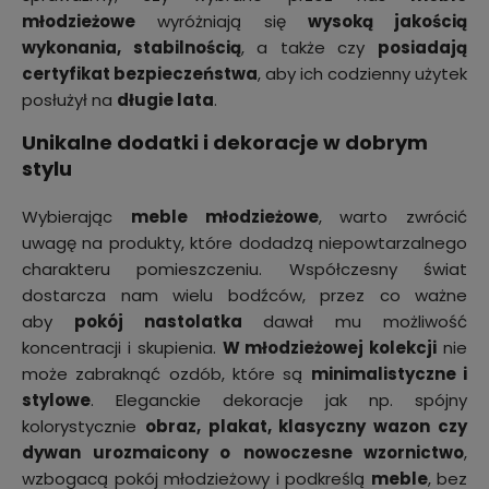
młodzieżowe
wyróżniają się
wysoką jakością
wykonania, stabilnością
, a także czy
posiadają
certyfikat bezpieczeństwa
, aby ich codzienny użytek
posłużył na
długie lata
.
Unikalne dodatki i dekoracje w dobrym
stylu
Wybierając
meble młodzieżowe
, warto zwrócić
uwagę na produkty, które dodadzą niepowtarzalnego
charakteru pomieszczeniu. Współczesny świat
dostarcza nam wielu bodźców, przez co ważne
aby
pokój nastolatka
dawał mu możliwość
koncentracji i skupienia.
W młodzieżowej kolekcji
nie
może zabraknąć ozdób, które są
minimalistyczne i
stylowe
. Eleganckie dekoracje
jak np. spójny
kolorystycznie
obraz, plakat, klasyczny wazon czy
dywan urozmaicony o
nowoczesne wzornictwo
,
wzbogacą pokój młodzieżowy i podkreślą
meble
, bez