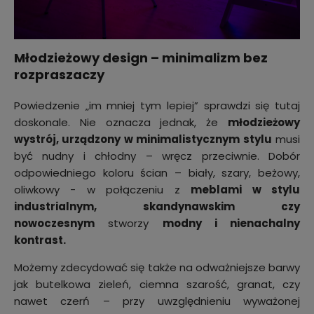
Młodzieżowy design – minimalizm bez
rozpraszaczy
Powiedzenie „im mniej tym lepiej” sprawdzi się tutaj
doskonale. Nie oznacza jednak, że
młodzieżowy
wystrój, urządzony w minimalistycznym stylu
musi
być nudny i chłodny – wręcz przeciwnie. Dobór
odpowiedniego koloru ścian – biały, szary, beżowy,
oliwkowy - w połączeniu z
meblami w stylu
industrialnym, skandynawskim czy
nowoczesnym
stworzy
modny i nienachalny
kontrast.
Możemy zdecydować się także na odważniejsze barwy
jak butelkowa zieleń, ciemna szarość, granat, czy
nawet czerń – przy uwzględnieniu wyważonej