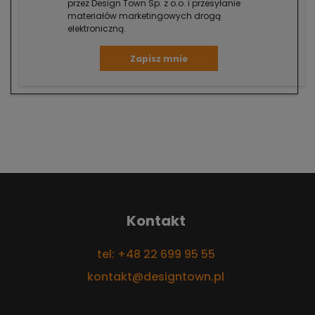
przez Design Town Sp. z o.o. i przesyłanie
materiałów marketingowych drogą
elektroniczną.
Zapisz mnie
Kontakt
tel: +48 22 699 95 55
kontakt@designtown.pl