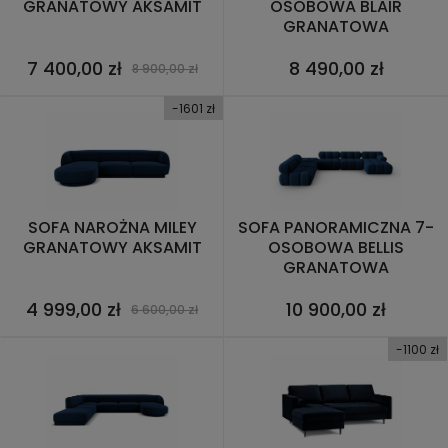
GRANATOWY AKSAMIT
OSOBOWA BLAIR
GRANATOWA
7 400,00 zł
8 490,00 zł
8 900,00 zł
-1601 zł
SOFA NAROŻNA MILEY
SOFA PANORAMICZNA 7-
GRANATOWY AKSAMIT
OSOBOWA BELLIS
GRANATOWA
4 999,00 zł
10 900,00 zł
6 600,00 zł
-1100 zł