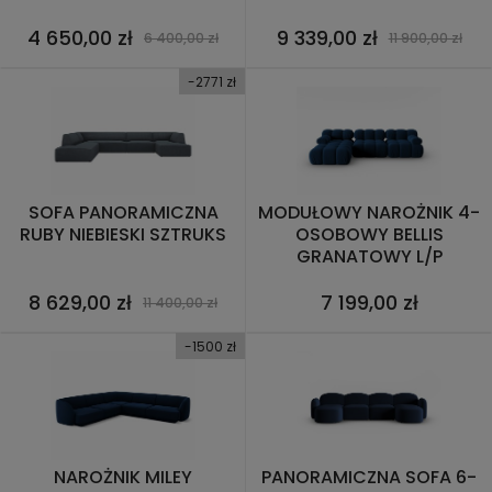
4 650,00 zł
9 339,00 zł
6 400,00 zł
11 900,00 zł
-2771 zł
SOFA PANORAMICZNA
MODUŁOWY NAROŻNIK 4-
RUBY NIEBIESKI SZTRUKS
OSOBOWY BELLIS
GRANATOWY L/P
8 629,00 zł
7 199,00 zł
11 400,00 zł
-1500 zł
NAROŻNIK MILEY
PANORAMICZNA SOFA 6-