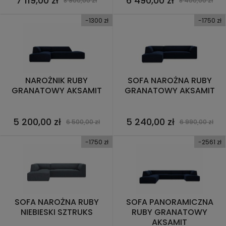
7 119,00 zł
6 490,00 zł
8 900,00 zł
8 400,00 zł
-1300 zł
-1750 zł
NAROŻNIK RUBY
SOFA NAROŻNA RUBY
GRANATOWY AKSAMIT
GRANATOWY AKSAMIT
5 200,00 zł
5 240,00 zł
6 500,00 zł
6 990,00 zł
-1750 zł
-2561 zł
SOFA NAROŻNA RUBY
SOFA PANORAMICZNA
NIEBIESKI SZTRUKS
RUBY GRANATOWY
AKSAMIT