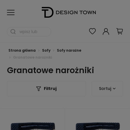
Strona główna
Sofy
Sofy narożne
Granatowe narożniki
Granatowe narożniki
Filtruj
Sortuj