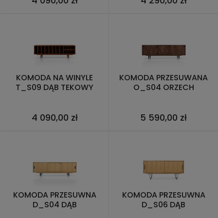
4 090,00 zł
4 290,00 zł
KOMODA NA WINYLE
KOMODA PRZESUWANA
T_S09 DĄB TEKOWY
O_S04 ORZECH
4 090,00 zł
5 590,00 zł
KOMODA PRZESUWNA
KOMODA PRZESUWNA
D_S04 DĄB
D_S06 DĄB