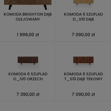
KOMODA BRIGHTON DĄB
KOMODA 6 SZUFLAD
OLEJOWANY
D_S10 DĄB
1 999,00 zł
7 090,00 zł
KOMODA 6 SZUFLAD
KOMODA 6 SZUFLAD
O_S10 ORZECH
T_S10 DĄB TEKOWY
7 390,00 zł
7 090,00 zł