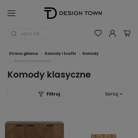
Strona główna
Komody i Szafki
Komody
Komody klasyczne
Komody klasyczne
Filtruj
Sortuj