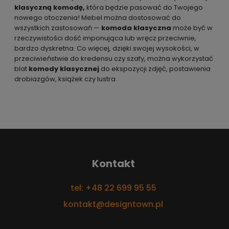
klasyczną komodę,
która będzie pasować do Twojego
nowego otoczenia! Mebel można dostosować do
wszystkich zastosowań —
komoda
klasyczna
może być w
rzeczywistości dość imponująca lub wręcz przeciwnie,
bardzo dyskretna. Co więcej, dzięki swojej wysokości, w
przeciwieństwie do kredensu czy szafy, można wykorzystać
blat
komody klasycznej
do ekspozycji zdjęć, postawienia
drobiazgów, książek czy lustra.
Kontakt
tel: +48 22 699 95 55
kontakt@designtown.pl