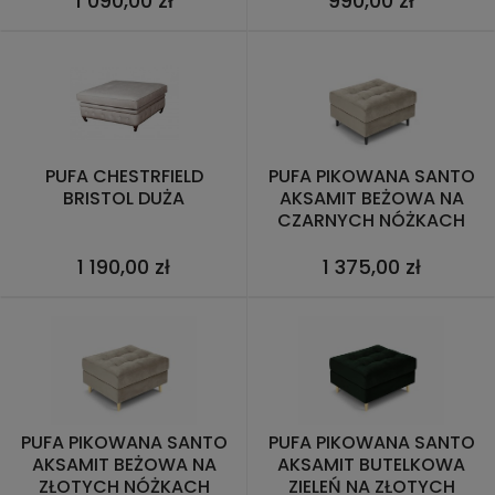
1 090,00 zł
990,00 zł
PUFA CHESTRFIELD
PUFA PIKOWANA SANTO
BRISTOL DUŻA
AKSAMIT BEŻOWA NA
CZARNYCH NÓŻKACH
1 190,00 zł
1 375,00 zł
PUFA PIKOWANA SANTO
PUFA PIKOWANA SANTO
AKSAMIT BEŻOWA NA
AKSAMIT BUTELKOWA
ZŁOTYCH NÓŻKACH
ZIELEŃ NA ZŁOTYCH