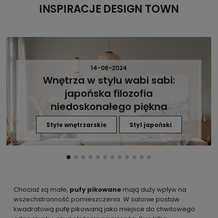
INSPIRACJE DESIGN TOWN
14-06-2024
Wnętrza w stylu wabi sabi:
japońska filozofia
niedoskonałego piękna
Style wnętrzarskie
Styl japoński
Chociaż są małe,
pufy pikowane
mają duży wpływ na
wszechstronność pomieszczenia. W salonie postaw
kwadratową
pufę
pikowaną
jako miejsce do chwilowego