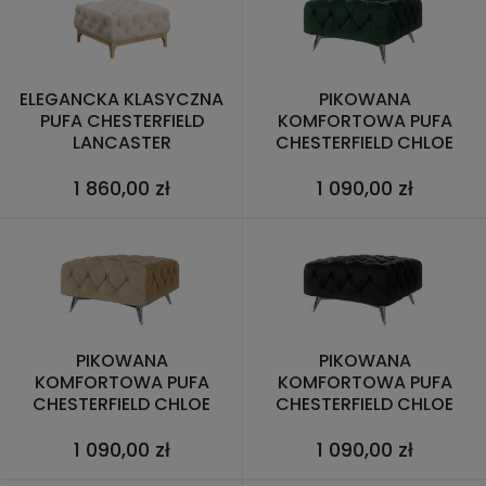
ELEGANCKA KLASYCZNA
PIKOWANA
PUFA CHESTERFIELD
KOMFORTOWA PUFA
LANCASTER
CHESTERFIELD CHLOE
BUTELKOWA ZIELEŃ
1 860,00 zł
1 090,00 zł
PIKOWANA
PIKOWANA
KOMFORTOWA PUFA
KOMFORTOWA PUFA
CHESTERFIELD CHLOE
CHESTERFIELD CHLOE
CIEPŁY BEŻ
CZARNY
1 090,00 zł
1 090,00 zł