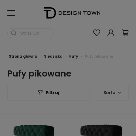
Strona główna
Siedziska
Pufy
Pufy pikowane
Pufy pikowane
Filtruj
Sortuj