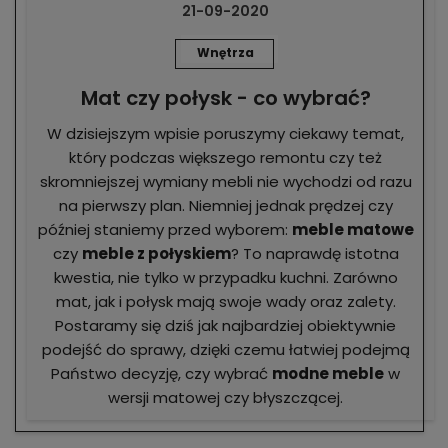
21-09-2020
Wnętrza
Mat czy połysk - co wybrać?
W dzisiejszym wpisie poruszymy ciekawy temat,
który podczas większego remontu czy też
skromniejszej wymiany mebli nie wychodzi od razu
na pierwszy plan. Niemniej jednak prędzej czy
później staniemy przed wyborem:
meble matowe
czy
meble z połyskiem
? To naprawdę istotna
kwestia, nie tylko w przypadku kuchni. Zarówno
mat, jak i połysk mają swoje wady oraz zalety.
Postaramy się dziś jak najbardziej obiektywnie
podejść do sprawy, dzięki czemu łatwiej podejmą
Państwo decyzję, czy wybrać
modne meble
w
wersji matowej czy błyszczącej.