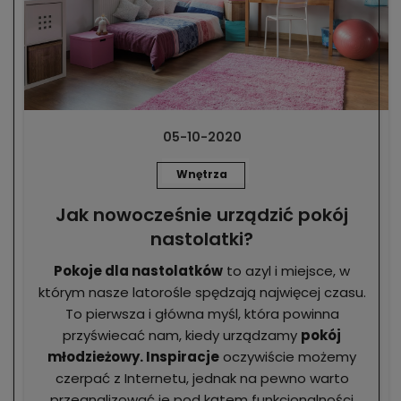
05-10-2020
Wnętrza
Jak nowocześnie urządzić pokój
nastolatki?
Pokoje dla nastolatków
to azyl i miejsce, w
którym nasze latorośle spędzają najwięcej czasu.
To pierwsza i główna myśl, która powinna
przyświecać nam, kiedy urządzamy
pokój
młodzieżowy. Inspiracje
oczywiście możemy
czerpać z Internetu, jednak na pewno warto
przeanalizować je pod kątem funkcjonalności