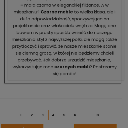
–
mała czarna w eleganckiej filiżance. A w
mieszkaniu?
Czarne meble
to wielka klasa, ale i
duża odpowiedzialność, spoczywająca na
projektancie oraz właścicielu wnętrza. Mogą one
bowiem w prosty sposób wnieść do naszego
mieszkania styl z najwyższej półki, ale mogą także
przytłoczyć i sprawić, że nasze mieszkanie stanie
się ciemną grotą, w której nie będziemy chcieli
przebywać. Jak dobrze urządzić mieszkanie,
wykorzystując moc
czarnych mebli
? Postaramy
się pomóc!
1
2
3
4
5
6
...
13