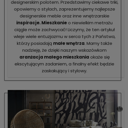
designerskim polotem. Przedstawimy ciekawe triki,
opowiemy o stylach, zaprezentujemy najlepsze
designerskie meble oraz inne wnętrzarskie
inspiracje. Mieszkanie
o niewielkim metrażu
ciągle może zachwycać! Liczymy, że ten artykuł
wleje wiele entuzjazmu w serca tych z Państwa,
którzy posiadają
małe wnętrza
. Mamy także
nadzieję, że dzięki naszym wskazówkom
aranżacja małego mieszkania
okaże się
ekscytującym zadaniem, a finalny efekt będzie
zaskakujący i stylowy.