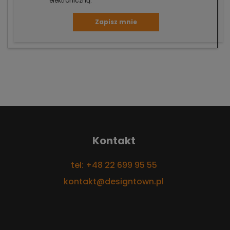
elektroniczną.
Zapisz mnie
Kontakt
tel: +48 22 699 95 55
kontakt@designtown.pl