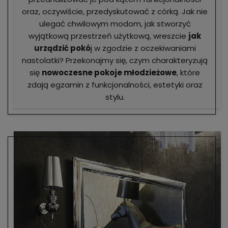
oraz, oczywiście, przedyskutować z córką. Jak nie
ulegać chwilowym modom, jak stworzyć
wyjątkową przestrzeń użytkową, wreszcie
jak
urządzić pokó
j w zgodzie z oczekiwaniami
nastolatki? Przekonajmy się, czym charakteryzują
się
nowoczesne pokoje młodzieżowe
, które
zdają egzamin z funkcjonalności, estetyki oraz
stylu.